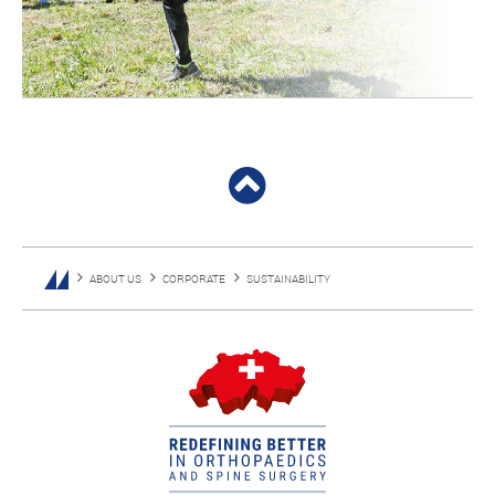
ABOUT US
CORPORATE
SUSTAINABILITY